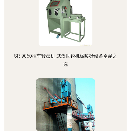
SR-9060推车转盘机 武汉世锐机械喷砂设备卓越之
选