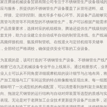
石家庄腾迪机械设备贸易有限公司专注于不锈钢管生产设备领域
供应与服务，所提供的不锈钢管生产设备覆盖了从管坯进料、成
型、焊接、定径到切割、抛光等多个核心环节。其设备产品能够
成黑管与亮管等不同类型的不锈钢管生产，客户可以根据产能需
和产品质量要求，选择对应的机组模块。腾迪还提供生产线级别
配套支持，助力企业建立全自动或半自动的制管流水线。生产线
盖高频焊接机组、氩弧焊制管机、在线退火与定径机组等关键单
机，全部经过严格调校，确保提供安全可靠的工业设备。
更为直观的是，该司打造的“不锈钢管生产设备、不锈钢管生产线
品相册”已在九正机械设备专业平台上线展示。通过相册形式，业
专业人士可以从不同角度详细观摩机组的设计细节与占地布局，
生产加工现场与工厂车间运营的特点映像般地呈现出来。每一组
片都标明了一次成型机的构成配置，可以清楚看到放料架主体配
方向、拖游定尺钢管的运行结构与自动对焊装置等选型的质感与
际表现。无论是对于老牌加工企业技术更新提升设备产出效率，
是响应设备制造工艺走向高品质产出的渠道调研需求，这些精致