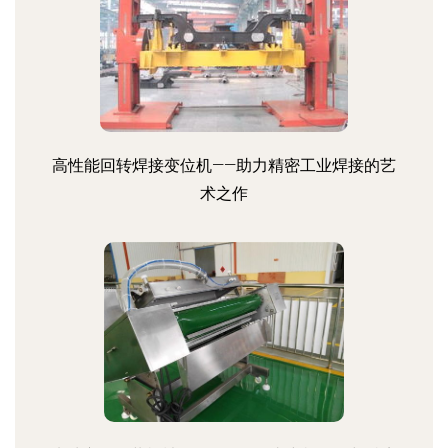
高性能回转焊接变位机——助力精密工业焊接的艺
术之作