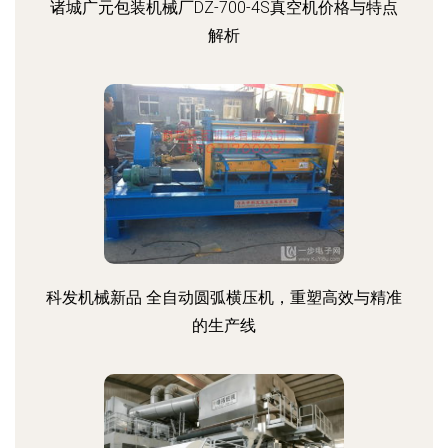
诸城广元包装机械厂DZ-700-4S真空机价格与特点
解析
科发机械新品 全自动圆弧横压机，重塑高效与精准
的生产线