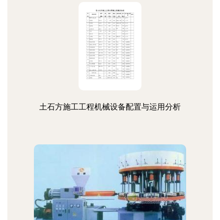
土石方施工工程机械设备配置与运用分析